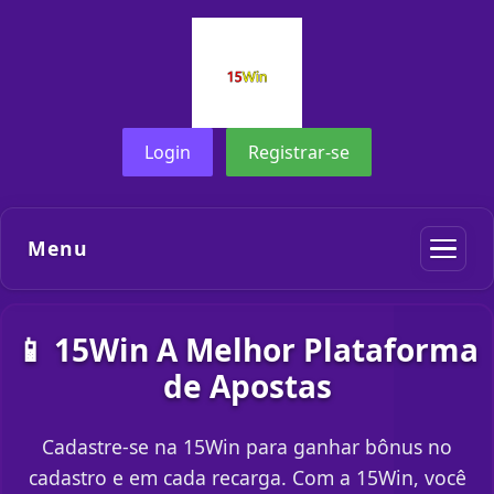
Login
Registrar-se
Menu
📱 15Win A Melhor Plataforma
de Apostas
Cadastre-se na 15Win para ganhar bônus no
cadastro e em cada recarga. Com a 15Win, você