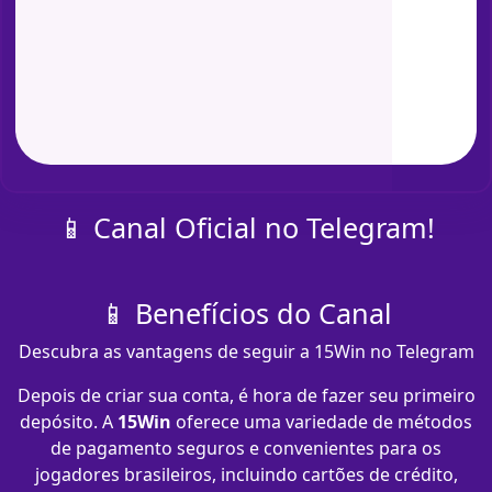
📱 Canal Oficial no Telegram!
📱 Benefícios do Canal
Descubra as vantagens de seguir a 15Win no Telegram
Depois de criar sua conta, é hora de fazer seu primeiro
depósito. A
15Win
oferece uma variedade de métodos
de pagamento seguros e convenientes para os
jogadores brasileiros, incluindo cartões de crédito,