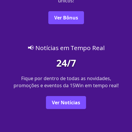
únicos!
Ver Bônus
📢 Notícias em Tempo Real
24/7
Fique por dentro de todas as novidades,
promoções e eventos da 15Win em tempo real!
Ver Notícias