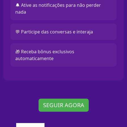
🔔 Ative as notificações para não perder
nada
💬 Participe das conversas e interaja
🎁 Receba bônus exclusivos
automaticamente
SEGUIR AGORA