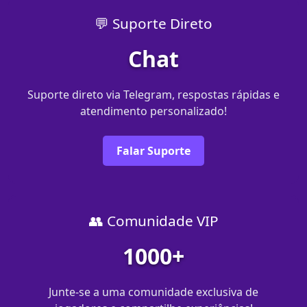
💬 Suporte Direto
Chat
Suporte direto via Telegram, respostas rápidas e
atendimento personalizado!
Falar Suporte
👥 Comunidade VIP
1000+
Junte-se a uma comunidade exclusiva de