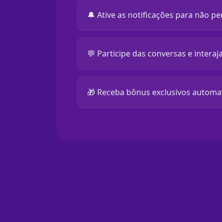
🔔 Ative as notificações para não p
💬 Participe das conversas e interaj
🎁 Receba bônus exclusivos autom