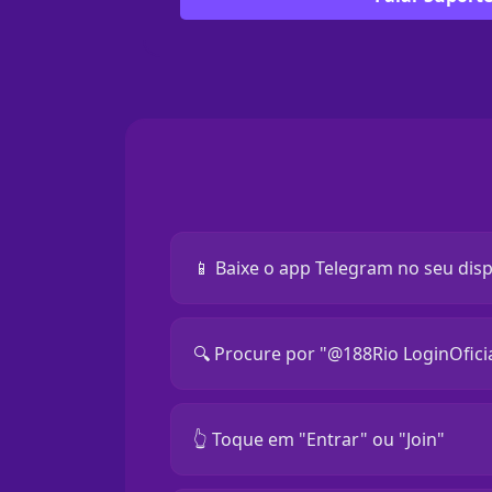
📱 Baixe o app Telegram no seu disp
🔍 Procure por "@188Rio LoginOfici
👆 Toque em "Entrar" ou "Join"