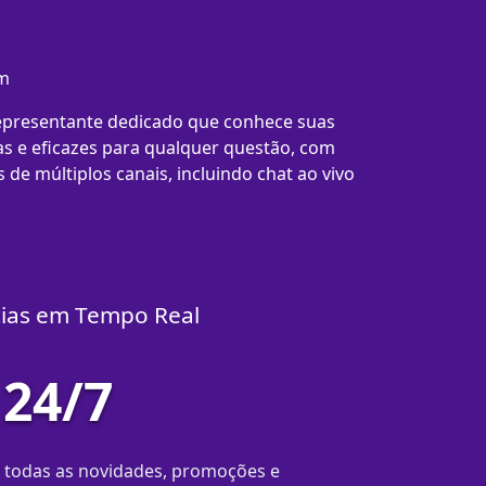
am
epresentante dedicado que conhece suas
das e eficazes para qualquer questão, com
de múltiplos canais, incluindo chat ao vivo
cias em Tempo Real
24/7
e todas as novidades, promoções e