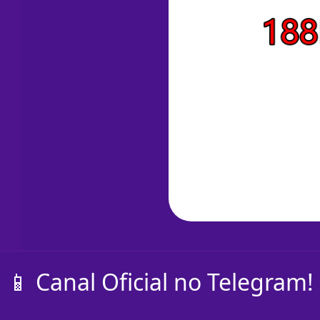
📱 Canal Oficial no Telegram!