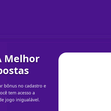
A Melhor
postas
ar bônus no cadastro e
você tem acesso a
e jogo inigualável.