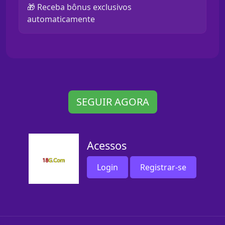
🎁 Receba bônus exclusivos
automaticamente
SEGUIR AGORA
Acessos
Login
Registrar-se