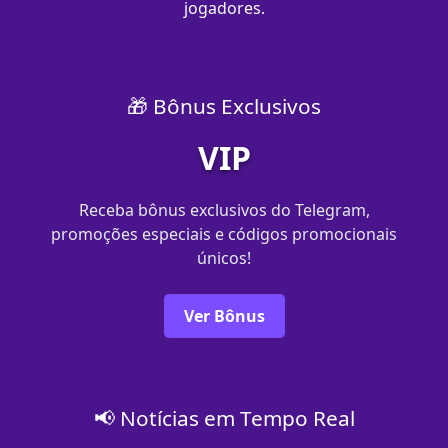
jogadores.
🎁 Bônus Exclusivos
VIP
Receba bônus exclusivos do Telegram,
promoções especiais e códigos promocionais
únicos!
Ver Bônus
📢 Notícias em Tempo Real