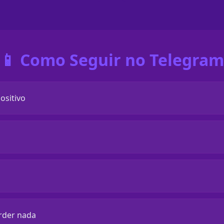
📱 Como Seguir no Telegram
ositivo
erder nada