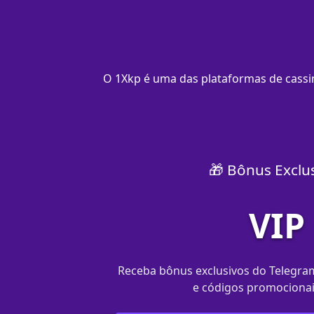
O 1Xkp é uma das plataformas de cassi
🎁 Bônus Exclu
VIP
Receba bônus exclusivos do Telegra
e códigos promocionai