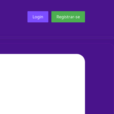
Login
Registrar-se