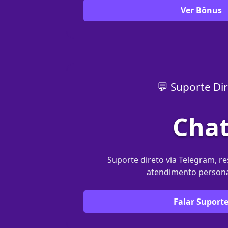
Ver Bônus
💬 Suporte Di
Cha
Suporte direto via Telegram, r
atendimento persona
Falar Suport