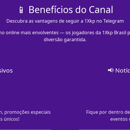
📱 Benefícios do Canal
Descubra as vantagens de seguir a 1Xkp no Telegram
no online mais envolventes — os jogadores da 1Xkp Brasil 
diversão garantida.
sivos
📢 Notí
m, promoções especiais
Fique por dentro d
s únicos!
eventos 