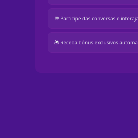
💬 Participe das conversas e interaj
🎁 Receba bônus exclusivos autom