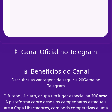
📱 Canal Oficial no Telegram!
📱 Benefícios do Canal
Descubra as vantagens de seguir a 20Game no
Telegram
O futebol, é claro, ocupa um lugar especial na
20Game
.
A plataforma cobre desde os campeonatos estaduais
até a Copa Libertadores, com odds competitivas e uma