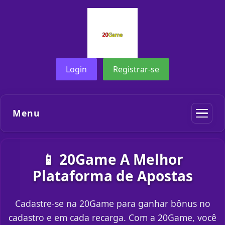
Login
Registrar-se
Menu
📱 20Game A Melhor
Plataforma de Apostas
Cadastre-se na 20Game para ganhar bônus no
cadastro e em cada recarga. Com a 20Game, você