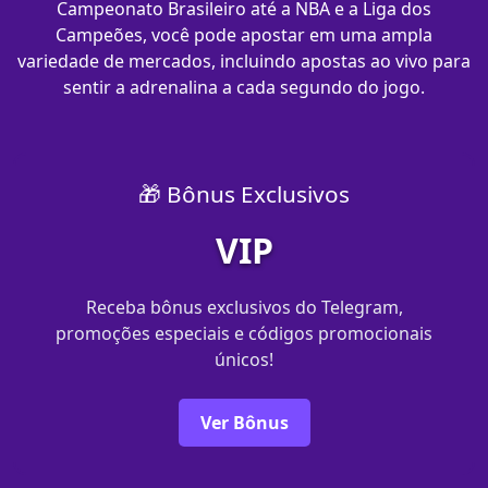
Campeonato Brasileiro até a NBA e a Liga dos
Campeões, você pode apostar em uma ampla
variedade de mercados, incluindo apostas ao vivo para
sentir a adrenalina a cada segundo do jogo.
🎁 Bônus Exclusivos
VIP
Receba bônus exclusivos do Telegram,
promoções especiais e códigos promocionais
únicos!
Ver Bônus