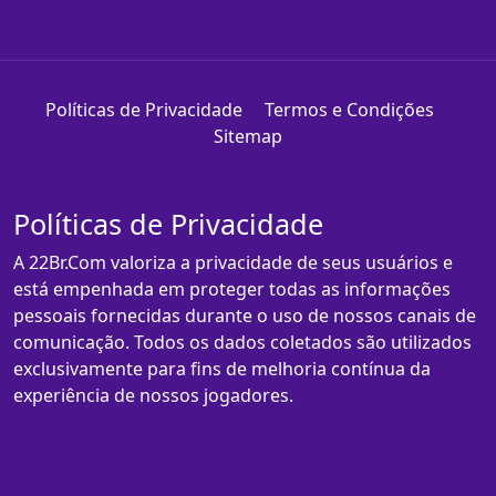
Políticas de Privacidade
Termos e Condições
Sitemap
Políticas de Privacidade
A 22Br.Com valoriza a privacidade de seus usuários e
está empenhada em proteger todas as informações
pessoais fornecidas durante o uso de nossos canais de
comunicação. Todos os dados coletados são utilizados
exclusivamente para fins de melhoria contínua da
experiência de nossos jogadores.