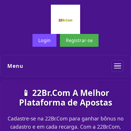
Login
Registrar-se
Menu
📱 22Br.Com A Melhor
Plataforma de Apostas
Cadastre-se na 22Br.Com para ganhar bônus no
cadastro e em cada recarga. Com a 22Br.Com,