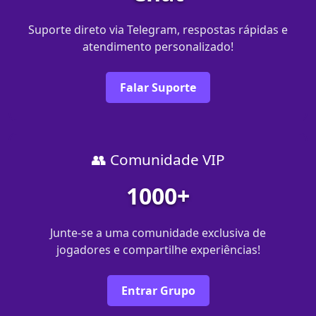
Suporte direto via Telegram, respostas rápidas e
atendimento personalizado!
Falar Suporte
👥 Comunidade VIP
1000+
Junte-se a uma comunidade exclusiva de
jogadores e compartilhe experiências!
Entrar Grupo