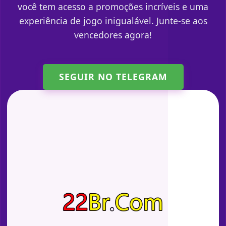
você tem acesso a promoções incríveis e uma
experiência de jogo inigualável. Junte-se aos
vencedores agora!
SEGUIR NO TELEGRAM