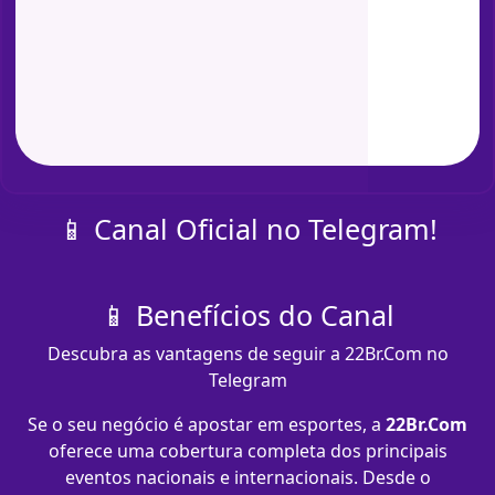
📱 Canal Oficial no Telegram!
📱 Benefícios do Canal
Descubra as vantagens de seguir a 22Br.Com no
Telegram
Se o seu negócio é apostar em esportes, a
22Br.Com
oferece uma cobertura completa dos principais
eventos nacionais e internacionais. Desde o