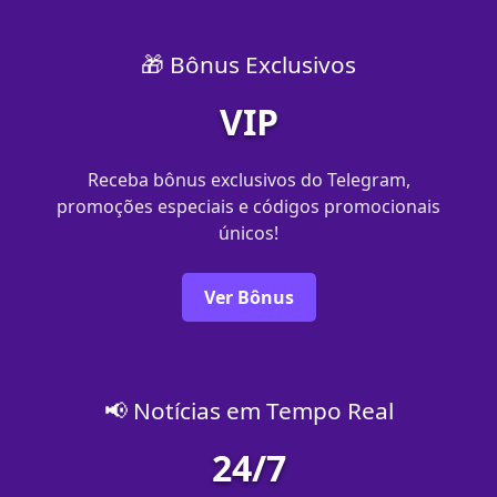
🎁 Bônus Exclusivos
VIP
Receba bônus exclusivos do Telegram,
promoções especiais e códigos promocionais
únicos!
Ver Bônus
📢 Notícias em Tempo Real
24/7