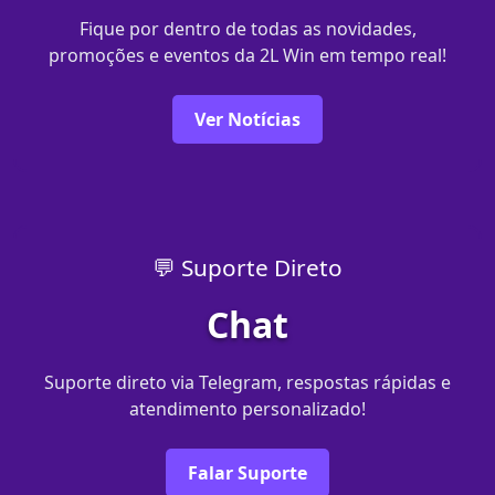
Fique por dentro de todas as novidades,
promoções e eventos da 2L Win em tempo real!
Ver Notícias
💬 Suporte Direto
Chat
Suporte direto via Telegram, respostas rápidas e
atendimento personalizado!
Falar Suporte