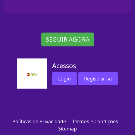
SEGUIR AGORA
Acessos
Login
Registrar-se
Políticas de Privacidade
Termos e Condições
Sitemap