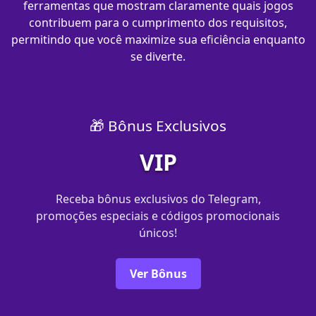
ferramentas que mostram claramente quais jogos
contribuem para o cumprimento dos requisitos,
permitindo que você maximize sua eficiência enquanto
se diverte.
🎁 Bônus Exclusivos
VIP
Receba bônus exclusivos do Telegram,
promoções especiais e códigos promocionais
únicos!
Ver Bônus