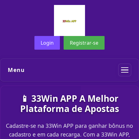
Login
Registrar-se
Menu
📱 33Win APP A Melhor
Plataforma de Apostas
Cadastre-se na 33Win APP para ganhar bônus no
cadastro e em cada recarga. Com a 33Win APP,