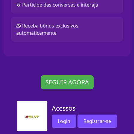
💬 Participe das conversas e interaja
🎁 Receba bônus exclusivos
automaticamente
SEGUIR AGORA
Acessos
Login
Registrar-se