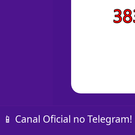
📱 Canal Oficial no Telegram!