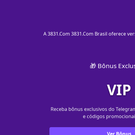
A 3831.Com 3831.Com Brasil oferece ver
🎁 Bônus Exclu
VIP
Receba bônus exclusivos do Telegra
e códigos promocionai
Ver Bônus