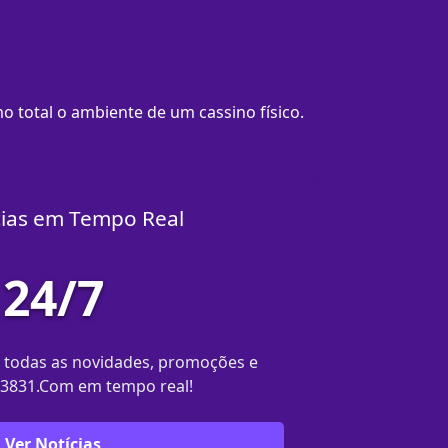
 total o ambiente de um cassino físico.
cias em Tempo Real
24/7
e todas as novidades, promoções e
 3831.Com em tempo real!
Ver Notícias