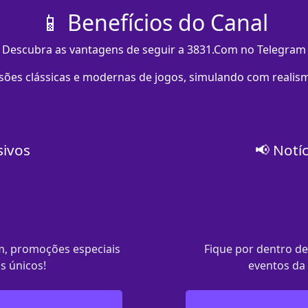
📱 Benefícios do Canal
Descubra as vantagens de seguir a 3831.Com no Telegram
sões clássicas e modernas de jogos, simulando com realismo
sivos
📢 Notí
m, promoções especiais
Fique por dentro d
s únicos!
eventos da