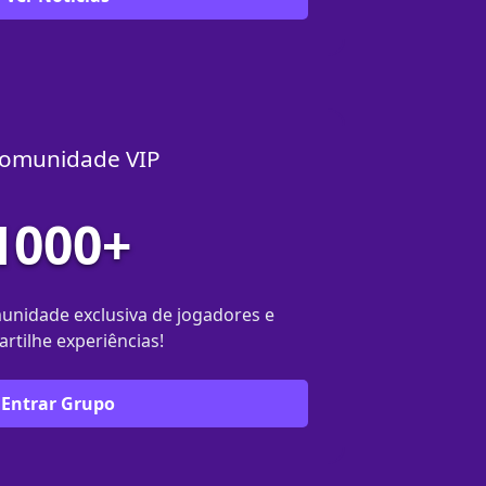
Comunidade VIP
1000+
unidade exclusiva de jogadores e
rtilhe experiências!
Entrar Grupo