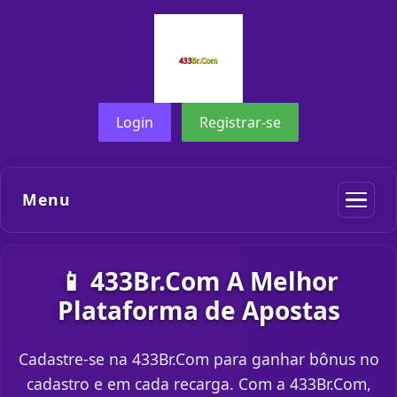
Login
Registrar-se
Menu
📱 433Br.Com A Melhor
Plataforma de Apostas
Cadastre-se na 433Br.Com para ganhar bônus no
cadastro e em cada recarga. Com a 433Br.Com,