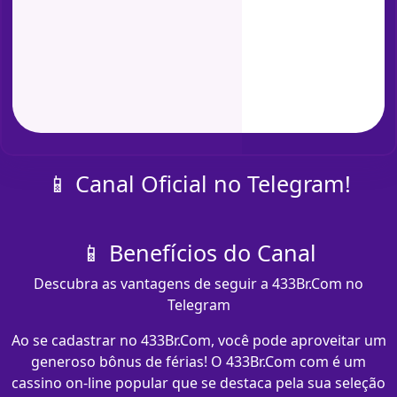
📱 Canal Oficial no Telegram!
📱 Benefícios do Canal
Descubra as vantagens de seguir a 433Br.Com no
Telegram
Ao se cadastrar no 433Br.Com, você pode aproveitar um
generoso bônus de férias! O 433Br.Com com​ é um
cassino on-line popular que se destaca pela sua seleção