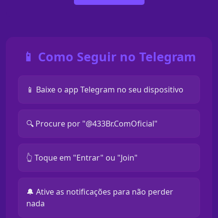
📱 Como Seguir no Telegram
📱 Baixe o app Telegram no seu dispositivo
🔍 Procure por "@433Br.ComOficial"
👆 Toque em "Entrar" ou "Join"
🔔 Ative as notificações para não perder
nada