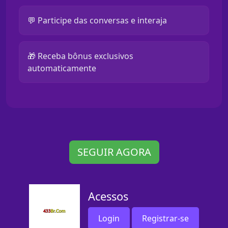
💬 Participe das conversas e interaja
🎁 Receba bônus exclusivos
automaticamente
SEGUIR AGORA
Acessos
Login
Registrar-se