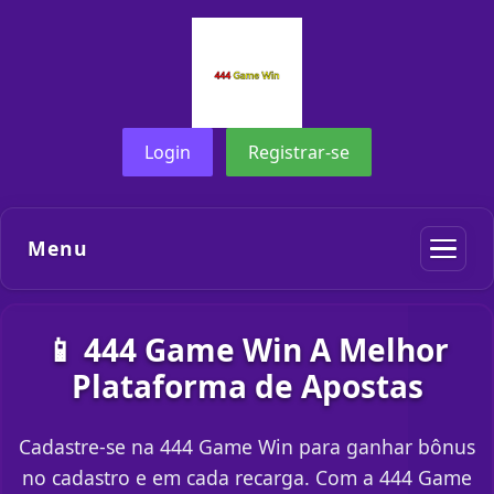
Login
Registrar-se
Menu
📱 444 Game Win A Melhor
Plataforma de Apostas
Cadastre-se na 444 Game Win para ganhar bônus
no cadastro e em cada recarga. Com a 444 Game