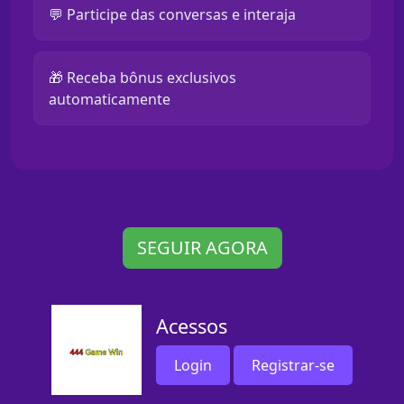
💬 Participe das conversas e interaja
🎁 Receba bônus exclusivos
automaticamente
SEGUIR AGORA
Acessos
Login
Registrar-se