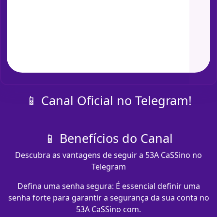
📱 Canal Oficial no Telegram!
📱 Benefícios do Canal
Descubra as vantagens de seguir a 53A CaSSino no
Telegram
Defina uma senha segura: É essencial definir uma
senha forte para garantir a segurança da sua conta no
53A CaSSino com​.