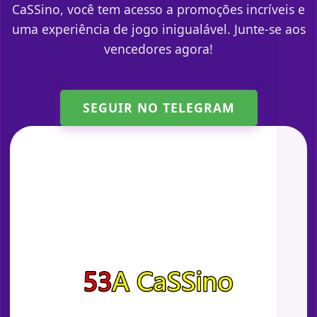
CaSSino, você tem acesso a promoções incríveis e
uma experiência de jogo inigualável. Junte-se aos
vencedores agora!
SEGUIR NO TELEGRAM