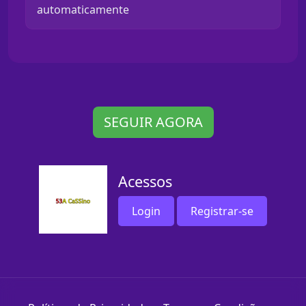
automaticamente
SEGUIR AGORA
Acessos
Login
Registrar-se