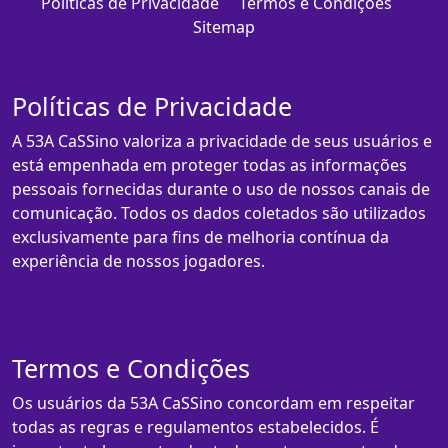
Políticas de Privacidade
Termos e Condições
Sitemap
Políticas de Privacidade
A 53A CaSSino valoriza a privacidade de seus usuários e
está empenhada em proteger todas as informações
pessoais fornecidas durante o uso de nossos canais de
comunicação. Todos os dados coletados são utilizados
exclusivamente para fins de melhoria contínua da
experiência de nossos jogadores.
Termos e Condições
Os usuários da 53A CaSSino concordam em respeitar
todas as regras e regulamentos estabelecidos. É