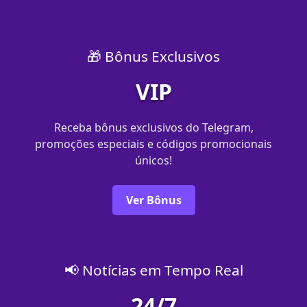
🎁 Bônus Exclusivos
VIP
Receba bônus exclusivos do Telegram,
promoções especiais e códigos promocionais
únicos!
Ver Bônus
📢 Notícias em Tempo Real
24/7