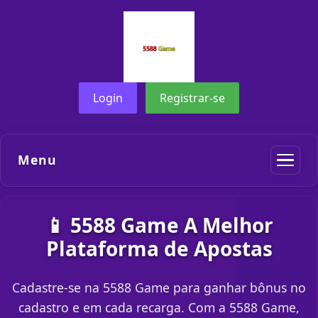
Login
Registrar-se
Menu
📱 5588 Game A Melhor
Plataforma de Apostas
Cadastre-se na 5588 Game para ganhar bônus no
cadastro e em cada recarga. Com a 5588 Game,