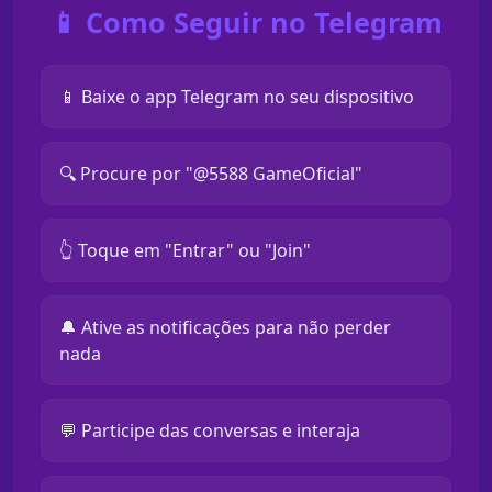
📱 Como Seguir no Telegram
📱 Baixe o app Telegram no seu dispositivo
🔍 Procure por "@5588 GameOficial"
👆 Toque em "Entrar" ou "Join"
🔔 Ative as notificações para não perder
nada
💬 Participe das conversas e interaja