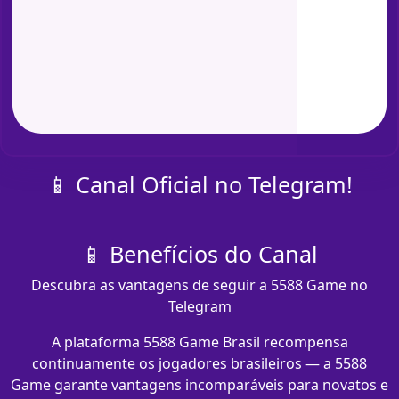
📱 Canal Oficial no Telegram!
📱 Benefícios do Canal
Descubra as vantagens de seguir a 5588 Game no
Telegram
A plataforma 5588 Game Brasil recompensa
continuamente os jogadores brasileiros — a 5588
Game garante vantagens incomparáveis para novatos e