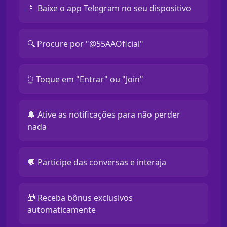
📱 Baixe o app Telegram no seu dispositivo
🔍 Procure por "@55AAOficial"
👆 Toque em "Entrar" ou "Join"
🔔 Ative as notificações para não perder
nada
💬 Participe das conversas e interaja
🎁 Receba bônus exclusivos
automaticamente