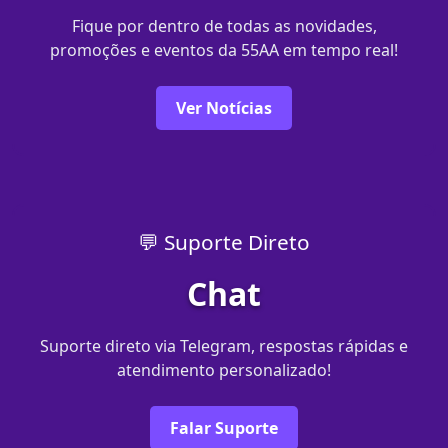
Fique por dentro de todas as novidades,
promoções e eventos da 55AA em tempo real!
Ver Notícias
💬 Suporte Direto
Chat
Suporte direto via Telegram, respostas rápidas e
atendimento personalizado!
Falar Suporte