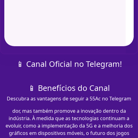
📱 Canal Oficial no Telegram!
📱 Benefícios do Canal
Descubra as vantagens de seguir a 55Ac no Telegram
dor, mas também promove a inovação dentro da
indústria. À medida que as tecnologias continuam a
evoluir, como a implementação da 5G e a melhoria dos
gráficos em dispositivos móveis, o futuro dos jogos