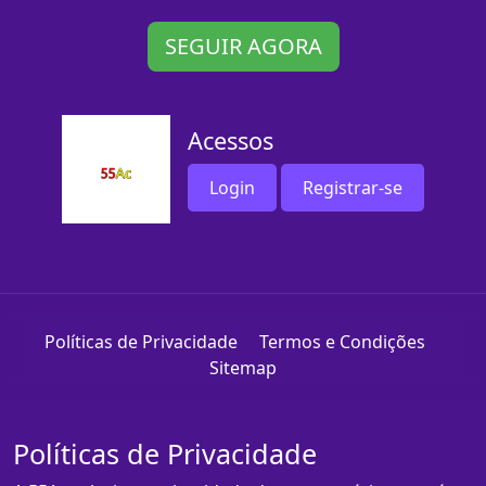
SEGUIR AGORA
Acessos
Login
Registrar-se
Políticas de Privacidade
Termos e Condições
Sitemap
Políticas de Privacidade