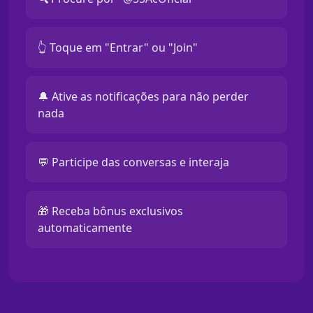
👆 Toque em "Entrar" ou "Join"
🔔 Ative as notificações para não perder
nada
💬 Participe das conversas e interaja
🎁 Receba bônus exclusivos
automaticamente