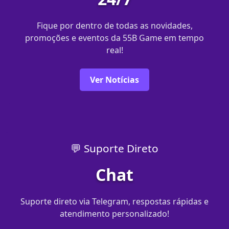
Fique por dentro de todas as novidades,
promoções e eventos da 55B Game em tempo
real!
Ver Notícias
💬 Suporte Direto
Chat
Suporte direto via Telegram, respostas rápidas e
atendimento personalizado!