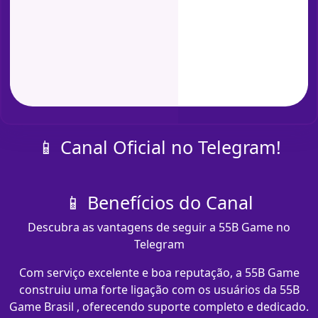
📱 Canal Oficial no Telegram!
📱 Benefícios do Canal
Descubra as vantagens de seguir a 55B Game no
Telegram
Com serviço excelente e boa reputação, a 55B Game
construiu uma forte ligação com os usuários da 55B
Game Brasil , oferecendo suporte completo e dedicado.