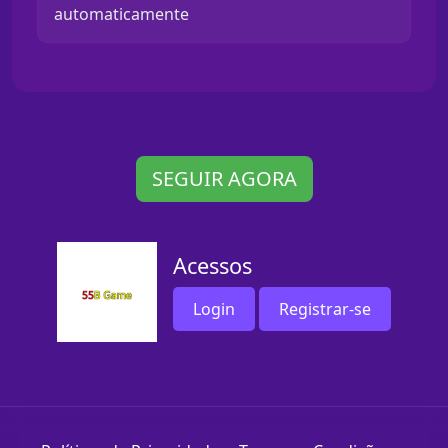
automaticamente
SEGUIR AGORA
Acessos
Login
Registrar-se