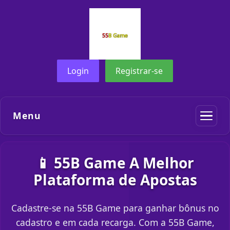
Login
Registrar-se
Menu
📱 55B Game A Melhor
Plataforma de Apostas
Cadastre-se na 55B Game para ganhar bônus no
cadastro e em cada recarga. Com a 55B Game,