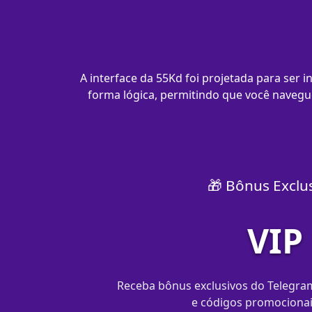
A interface da 55Kd foi projetada para ser i
forma lógica, permitindo que você navegue
🎁 Bônus Exclu
VIP
Receba bônus exclusivos do Telegra
e códigos promocionai