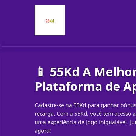
📱 55Kd A Melho
Plataforma de A
Cadastre-se na 55Kd para ganhar bônus
recarga. Com a 55Kd, você tem acesso a
uma experiência de jogo inigualável. J
agora!