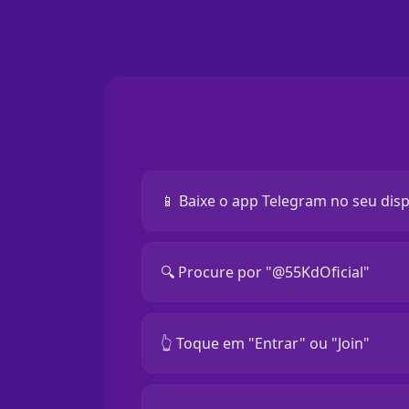
📱 Baixe o app Telegram no seu disp
🔍 Procure por "@55KdOficial"
👆 Toque em "Entrar" ou "Join"