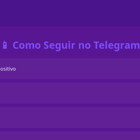
📱 Como Seguir no Telegram
ositivo