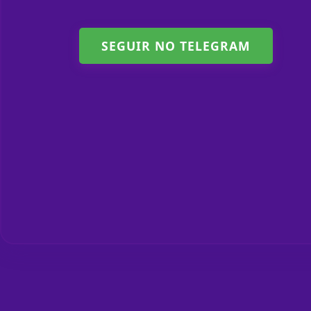
SEGUIR NO TELEGRAM