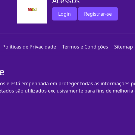
Acessos
Login
Registrar-se
Políticas de Privacidade
Termos e Condições
Sitemap
de
rios e está empenhada em proteger todas as informações p
tados são utilizados exclusivamente para fins de melhoria