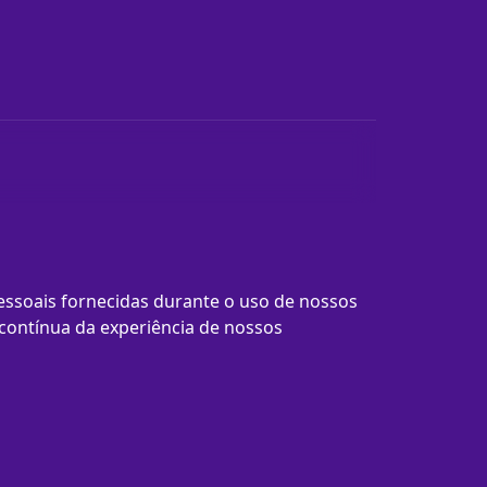
essoais fornecidas durante o uso de nossos
 contínua da experiência de nossos