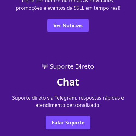
Fique por dentro de todas as novidades,
promoções e eventos da 55LL em tempo real!
Ver Notícias
💬 Suporte Direto
Chat
Suporte direto via Telegram, respostas rápidas e
atendimento personalizado!
Falar Suporte