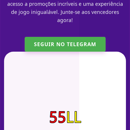
acesso a promoções incríveis e uma experiência
de jogo inigualável. Junte-se aos vencedores
agora!
SEGUIR NO TELEGRAM