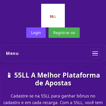
Login
Registrar-se
Menu
📱 55LL A Melhor Plataforma
de Apostas
Cadastre-se na 55LL para ganhar bônus no
cadastro e em cada recarga. Com a 55LL, você tem