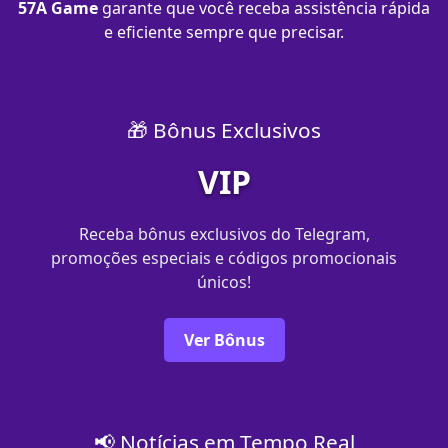
57A Game
garante que você receba assistência rápida
e eficiente sempre que precisar.
🎁 Bônus Exclusivos
VIP
Receba bônus exclusivos do Telegram,
promoções especiais e códigos promocionais
únicos!
Ver Bônus
📢 Notícias em Tempo Real