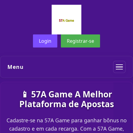
Login
Registrar-se
Menu
📱 57A Game A Melhor
Plataforma de Apostas
Cadastre-se na 57A Game para ganhar bônus no
cadastro e em cada recarga. Com a 57A Game,