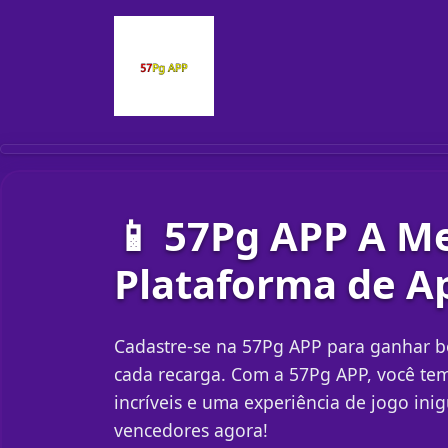
📱 57Pg APP A M
Plataforma de A
Cadastre-se na 57Pg APP para ganhar b
cada recarga. Com a 57Pg APP, você te
incríveis e uma experiência de jogo inig
vencedores agora!