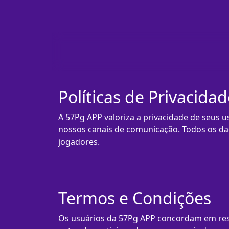
Políticas de Privacida
A 57Pg APP valoriza a privacidade de seus 
nossos canais de comunicação. Todos os dad
jogadores.
Termos e Condições
Os usuários da 57Pg APP concordam em resp