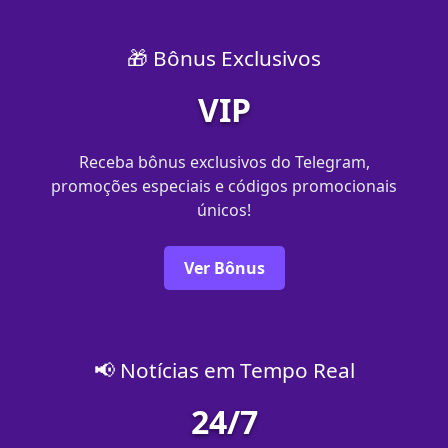
🎁 Bônus Exclusivos
VIP
Receba bônus exclusivos do Telegram,
promoções especiais e códigos promocionais
únicos!
Ver Bônus
📢 Notícias em Tempo Real
24/7