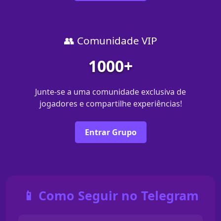
👥 Comunidade VIP
1000+
Junte-se a uma comunidade exclusiva de
jogadores e compartilhe experiências!
Entrar Grupo
📱 Como Seguir no Telegram