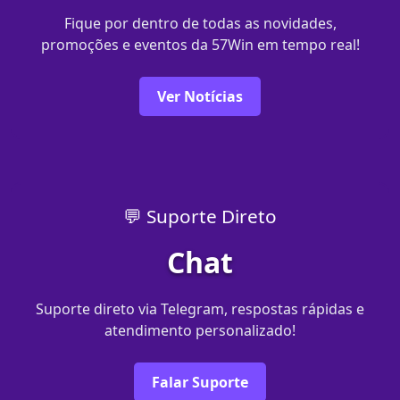
Fique por dentro de todas as novidades,
promoções e eventos da 57Win em tempo real!
Ver Notícias
💬 Suporte Direto
Chat
Suporte direto via Telegram, respostas rápidas e
atendimento personalizado!
Falar Suporte