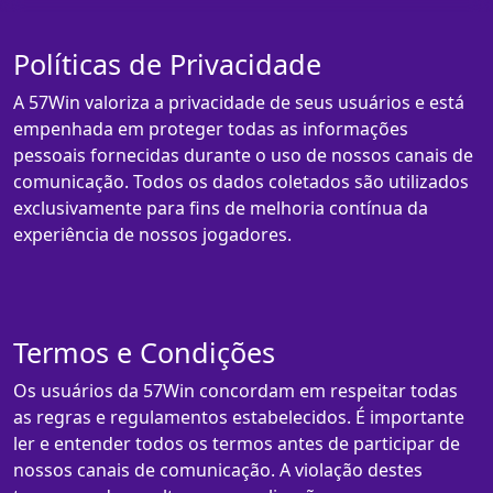
Políticas de Privacidade
A 57Win valoriza a privacidade de seus usuários e está
empenhada em proteger todas as informações
pessoais fornecidas durante o uso de nossos canais de
comunicação. Todos os dados coletados são utilizados
exclusivamente para fins de melhoria contínua da
experiência de nossos jogadores.
Termos e Condições
Os usuários da 57Win concordam em respeitar todas
as regras e regulamentos estabelecidos. É importante
ler e entender todos os termos antes de participar de
nossos canais de comunicação. A violação destes