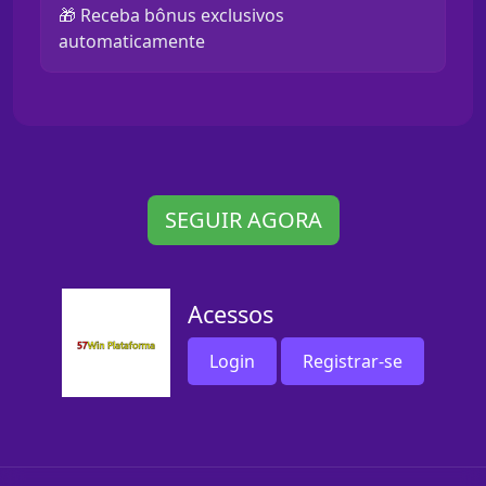
🎁 Receba bônus exclusivos
automaticamente
SEGUIR AGORA
Acessos
Login
Registrar-se