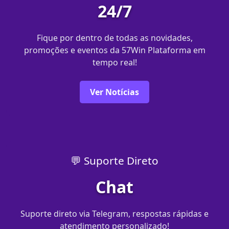
24/7
Fique por dentro de todas as novidades,
promoções e eventos da 57Win Plataforma em
tempo real!
Ver Notícias
💬 Suporte Direto
Chat
Suporte direto via Telegram, respostas rápidas e
atendimento personalizado!