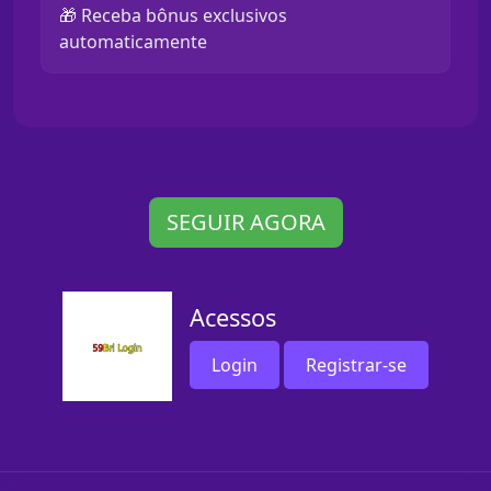
🎁 Receba bônus exclusivos
automaticamente
SEGUIR AGORA
Acessos
Login
Registrar-se