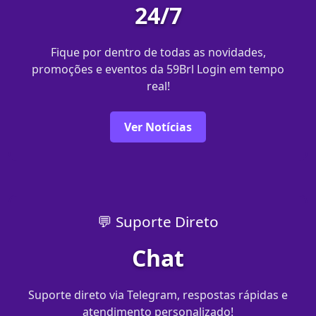
24/7
Fique por dentro de todas as novidades,
promoções e eventos da 59Brl Login em tempo
real!
Ver Notícias
💬 Suporte Direto
Chat
Suporte direto via Telegram, respostas rápidas e
atendimento personalizado!