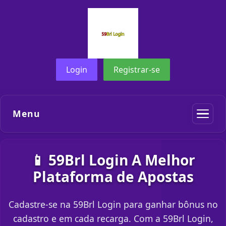
Login
Registrar-se
Menu
📱 59Brl Login A Melhor
Plataforma de Apostas
Cadastre-se na 59Brl Login para ganhar bônus no
cadastro e em cada recarga. Com a 59Brl Login,