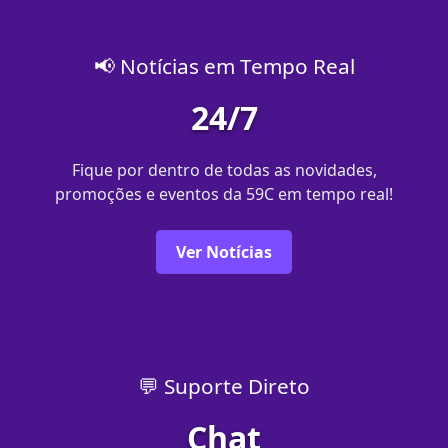
📢 Notícias em Tempo Real
24/7
Fique por dentro de todas as novidades,
promoções e eventos da 59C em tempo real!
Ver Notícias
💬 Suporte Direto
Chat