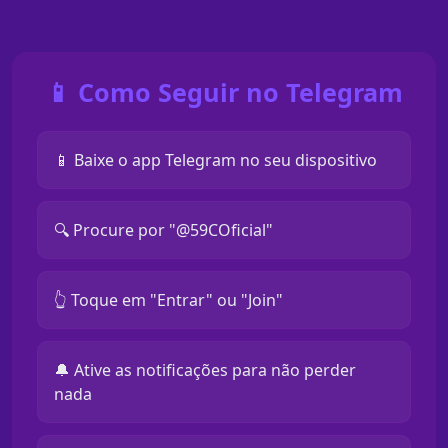
📱 Como Seguir no Telegram
📱 Baixe o app Telegram no seu dispositivo
🔍 Procure por "@59COficial"
👆 Toque em "Entrar" ou "Join"
🔔 Ative as notificações para não perder
nada