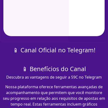
📱 Canal Oficial no Telegram!
📱 Benefícios do Canal
Descubra as vantagens de seguir a 59C no Telegram
Nossa plataforma oferece ferramentas avançadas de
acompanhamento que permitem que você monitore
seu progresso em relação aos requisitos de apostas em
tempo real. Estas ferramentas incluem gráficos