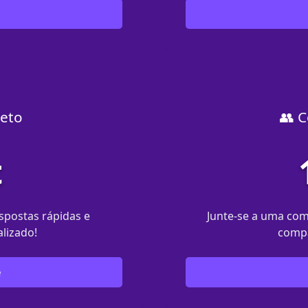
reto
👥 
t
espostas rápidas e
Junte-se a uma com
lizado!
compa
e