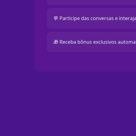
💬 Participe das conversas e interaj
🎁 Receba bônus exclusivos autom