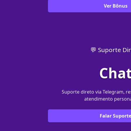
Ver Bônus
💬 Suporte Di
Cha
Suporte direto via Telegram, r
atendimento persona
Falar Suport