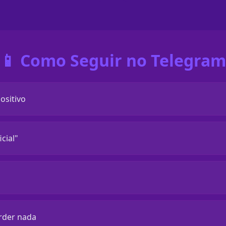
📱 Como Seguir no Telegram
ositivo
cial"
erder nada