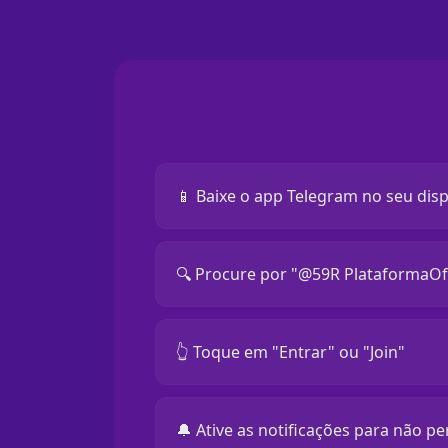
📱 Baixe o app Telegram no seu disp
🔍 Procure por "@59R PlataformaOfi
👆 Toque em "Entrar" ou "Join"
🔔 Ative as notificações para não p