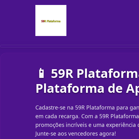
📱 59R Platafor
Plataforma de A
Cadastre-se na 59R Plataforma para ga
em cada recarga. Com a 59R Plataforma
promoções incríveis e uma experiência d
Junte-se aos vencedores agora!