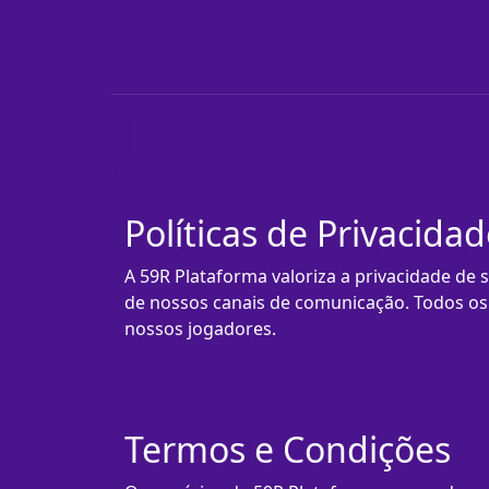
Políticas de Privacida
A 59R Plataforma valoriza a privacidade de
de nossos canais de comunicação. Todos os 
nossos jogadores.
Termos e Condições