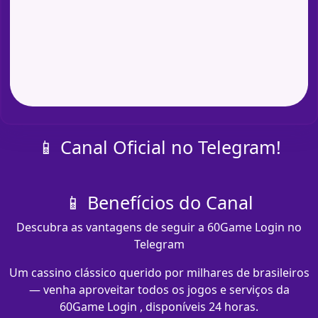
📱 Canal Oficial no Telegram!
📱 Benefícios do Canal
Descubra as vantagens de seguir a 60Game Login no
Telegram
Um cassino clássico querido por milhares de brasileiros
— venha aproveitar todos os jogos e serviços da
60Game Login , disponíveis 24 horas.