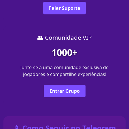
Falar Suporte
👥 Comunidade VIP
1000+
Junte-se a uma comunidade exclusiva de
jogadores e compartilhe experiências!
Entrar Grupo
📱 Como Seguir no Telegram