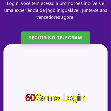
Login, você tem acesso a promoções incríveis e
uma experiência de jogo inigualável. Junte-se aos
vencedores agora!
SEGUIR NO TELEGRAM