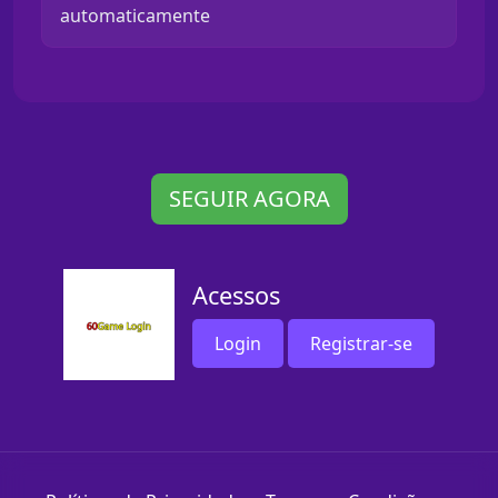
automaticamente
SEGUIR AGORA
Acessos
Login
Registrar-se