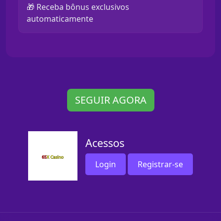
🎁 Receba bônus exclusivos
automaticamente
SEGUIR AGORA
Acessos
Login
Registrar-se