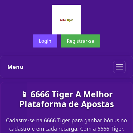
Login
Registrar-se
Menu
📱 6666 Tiger A Melhor
Plataforma de Apostas
Cadastre-se na 6666 Tiger para ganhar bônus no
cadastro e em cada recarga. Com a 6666 Tiger,