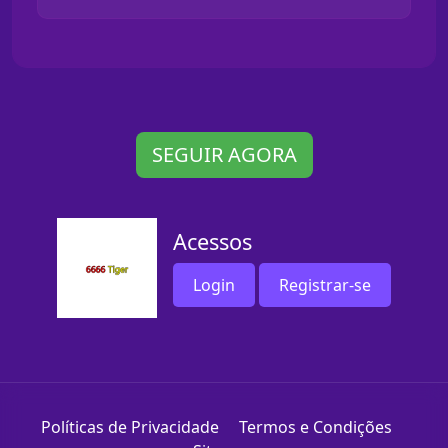
SEGUIR AGORA
Acessos
Login
Registrar-se
Políticas de Privacidade
Termos e Condições