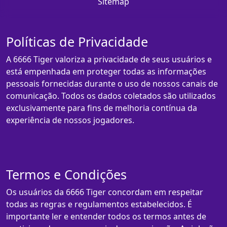
Sitemap
Políticas de Privacidade
A 6666 Tiger valoriza a privacidade de seus usuários e
está empenhada em proteger todas as informações
pessoais fornecidas durante o uso de nossos canais de
comunicação. Todos os dados coletados são utilizados
exclusivamente para fins de melhoria contínua da
experiência de nossos jogadores.
Termos e Condições
Os usuários da 6666 Tiger concordam em respeitar
todas as regras e regulamentos estabelecidos. É
importante ler e entender todos os termos antes de