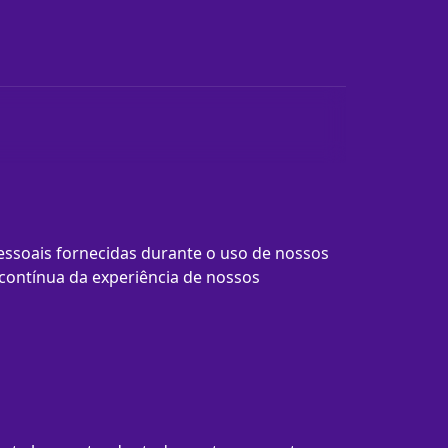
essoais fornecidas durante o uso de nossos
 contínua da experiência de nossos