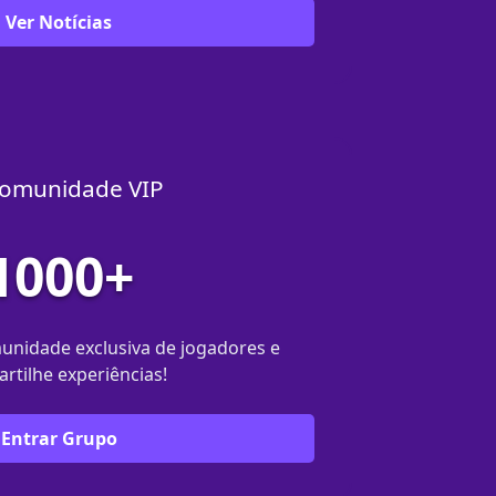
Ver Notícias
Comunidade VIP
1000+
unidade exclusiva de jogadores e
rtilhe experiências!
Entrar Grupo