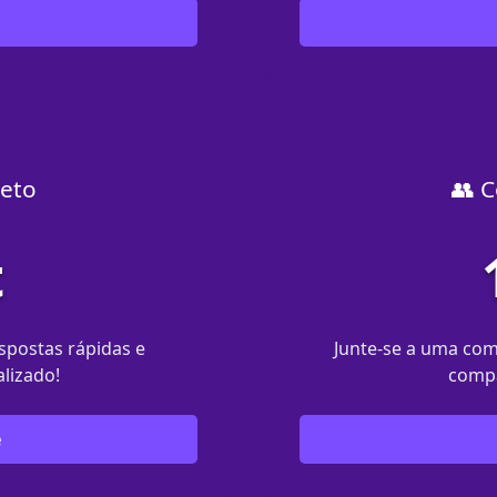
reto
👥 
t
espostas rápidas e
Junte-se a uma com
lizado!
compa
e