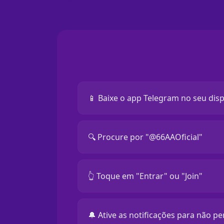
📱 Baixe o app Telegram no seu disp
🔍 Procure por "@66AAOficial"
👆 Toque em "Entrar" ou "Join"
🔔 Ative as notificações para não p