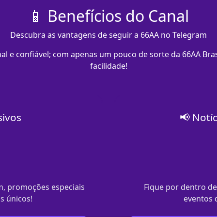
📱 Benefícios do Canal
Descubra as vantagens de seguir a 66AA no Telegram
onal e confiável; com apenas um pouco de sorte da 66AA Br
facilidade!
sivos
📢 Notí
m, promoções especiais
Fique por dentro d
s únicos!
eventos 