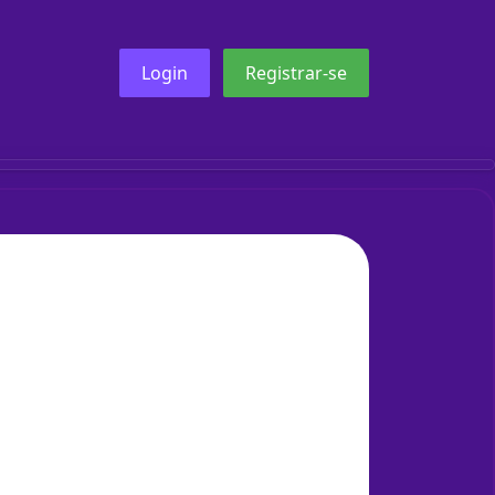
Login
Registrar-se