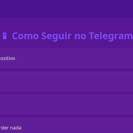
📱 Como Seguir no Telegram
ositivo
erder nada