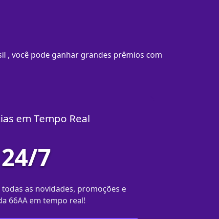
asil , você pode ganhar grandes prêmios com
cias em Tempo Real
24/7
e todas as novidades, promoções e
da 66AA em tempo real!