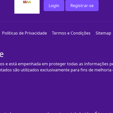
Login
Registrar-se
Políticas de Privacidade
Termos e Condições
Sitemap
de
rios e está empenhada em proteger todas as informações p
tados são utilizados exclusivamente para fins de melhoria