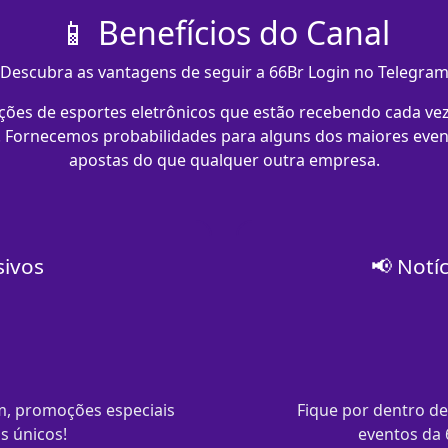
📱 Benefícios do Canal
Descubra as vantagens de seguir a 66Br Login no Telegra
s de esportes eletrônicos que estão recebendo cada vez 
e. Fornecemos probabilidades para alguns dos maiores eve
apostas do que qualquer outra empresa.
sivos
📢 Notí
m, promoções especiais
Fique por dentro d
s únicos!
eventos da 