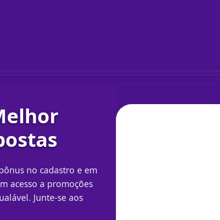
Melhor
postas
 bônus no cadastro e em
tem acesso a promoções
ualável. Junte-se aos