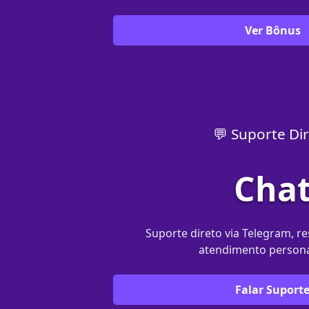
Ver Bônus
💬 Suporte Di
Cha
Suporte direto via Telegram, r
atendimento persona
Falar Suport