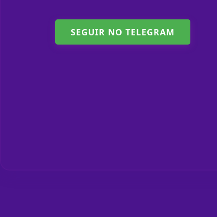
SEGUIR NO TELEGRAM