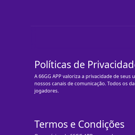
Políticas de Privacida
A 66GG APP valoriza a privacidade de seus
nossos canais de comunicação. Todos os dad
jogadores.
Termos e Condições