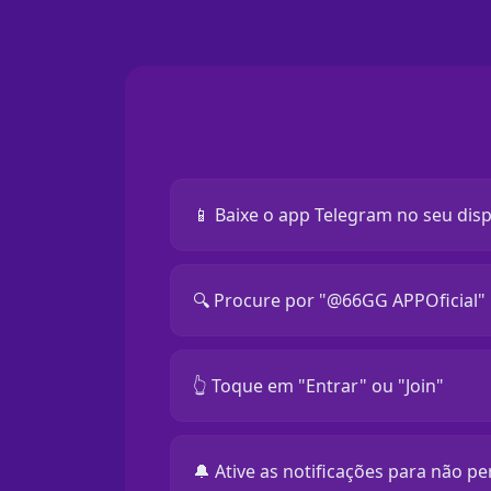
📱 Baixe o app Telegram no seu disp
🔍 Procure por "@66GG APPOficial"
👆 Toque em "Entrar" ou "Join"
🔔 Ative as notificações para não p