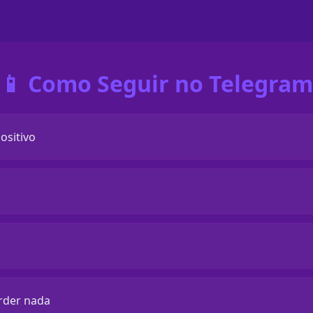
📱 Como Seguir no Telegram
ositivo
erder nada