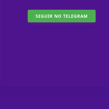
SEGUIR NO TELEGRAM