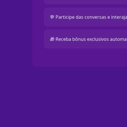
💬 Participe das conversas e interaj
🎁 Receba bônus exclusivos autom