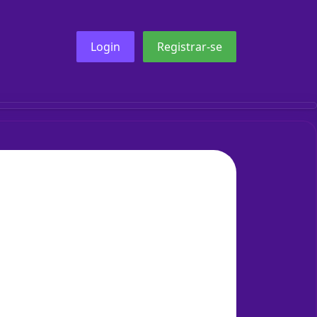
Login
Registrar-se