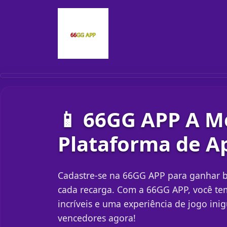
📱 66GG APP A M
Plataforma de A
Cadastre-se na 66GG APP para ganhar 
cada recarga. Com a 66GG APP, você t
incríveis e uma experiência de jogo inig
vencedores agora!