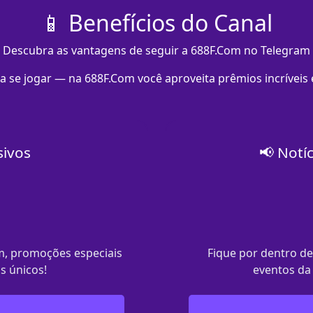
📱 Benefícios do Canal
Descubra as vantagens de seguir a 688F.Com no Telegram
 se jogar — na 688F.Com você aproveita prêmios incríveis 
sivos
📢 Notí
m, promoções especiais
Fique por dentro d
s únicos!
eventos da