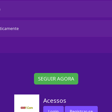
a
aticamente
SEGUIR AGORA
Acessos
Login
Registrar-se