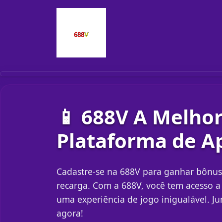
📱 688V A Melho
Plataforma de A
Cadastre-se na 688V para ganhar bônus
recarga. Com a 688V, você tem acesso a
uma experiência de jogo inigualável. J
agora!