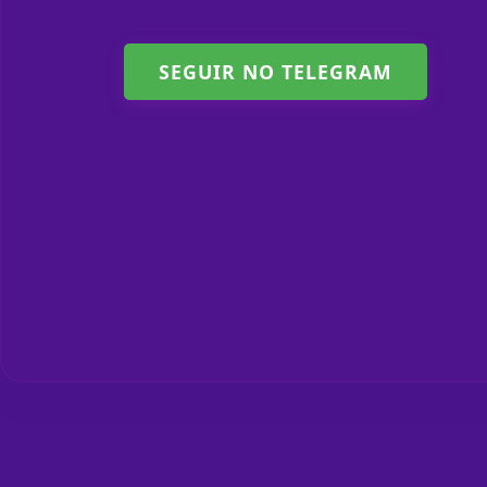
SEGUIR NO TELEGRAM