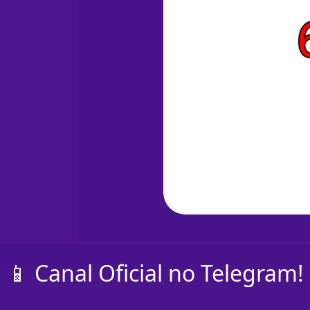
📱 Canal Oficial no Telegram!