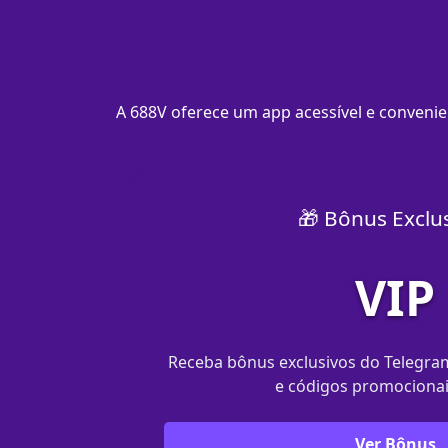
A 688V oferece um app acessível e convenien
🎁 Bônus Exclu
VIP
Receba bônus exclusivos do Telegra
e códigos promocionai
Ver Bônus