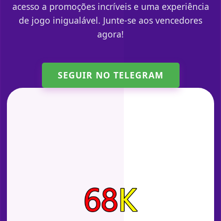
acesso a promoções incríveis e uma experiência
de jogo inigualável. Junte-se aos vencedores
agora!
SEGUIR NO TELEGRAM