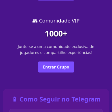
👥 Comunidade VIP
1000+
Junte-se a uma comunidade exclusiva de
jogadores e compartilhe experiências!
Entrar Grupo
📱 Como Seguir no Telegram