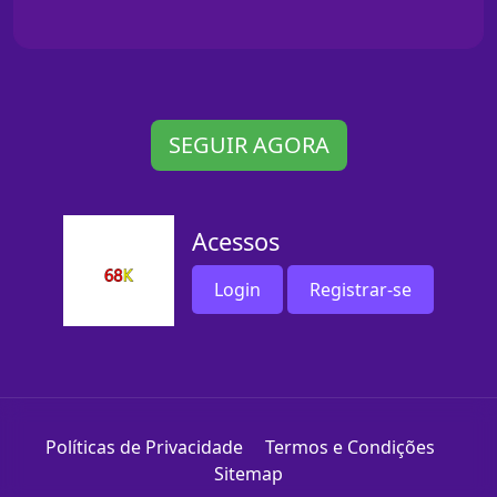
SEGUIR AGORA
Acessos
Login
Registrar-se
Políticas de Privacidade
Termos e Condições
Sitemap