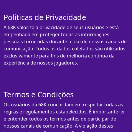
Políticas de Privacidade
A 68K valoriza a privacidade de seus usuários e está
empenhada em proteger todas as informações
pessoais fornecidas durante o uso de nossos canais de
comunicação. Todos os dados coletados são utilizados
exclusivamente para fins de melhoria contínua da
experiência de nossos jogadores.
Termos e Condições
Os usuários da 68K concordam em respeitar todas as
regras e regulamentos estabelecidos. É importante ler
e entender todos os termos antes de participar de
nossos canais de comunicação. A violação destes