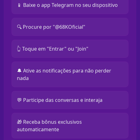
📱 Baixe o app Telegram no seu dispositivo
🔍 Procure por "@68KOficial"
👆 Toque em "Entrar" ou "Join"
🔔 Ative as notificações para não perder
nada
💬 Participe das conversas e interaja
🎁 Receba bônus exclusivos
automaticamente