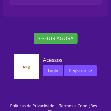
SEGUIR AGORA
Acessos
Login
Registrar-se
Políticas de Privacidade
Termos e Condições