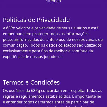
Sitemap
Políticas de Privacidade
A 68Pg valoriza a privacidade de seus usuários e está
empenhada em proteger todas as informações
pessoais fornecidas durante o uso de nossos canais de
comunicação. Todos os dados coletados são utilizados
exclusivamente para fins de melhoria contínua da
experiência de nossos jogadores.
Termos e Condições
Os usuários da 68Pg concordam em respeitar todas as
regras e regulamentos estabelecidos. É importante ler
e entender todos os termos antes de participar de