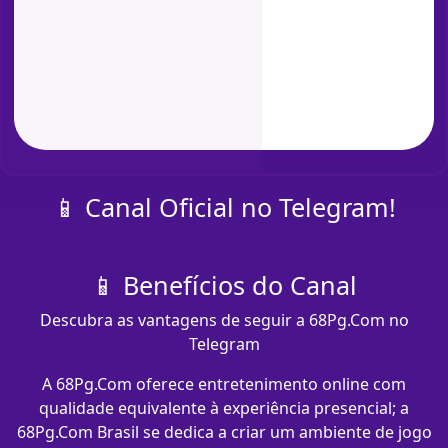
📱 Canal Oficial no Telegram!
📱 Benefícios do Canal
Descubra as vantagens de seguir a 68Pg.Com no
Telegram
A 68Pg.Com oferece entretenimento online com
qualidade equivalente à experiência presencial; a
68Pg.Com Brasil se dedica a criar um ambiente de jogo