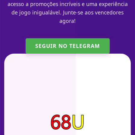
acesso a promoções incríveis e uma experiência
de jogo inigualável. Junte-se aos vencedores
agora!
SEGUIR NO TELEGRAM