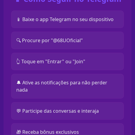
📱 Baixe o app Telegram no seu dispositivo
🔍 Procure por "@68UOficial"
👆 Toque em "Entrar" ou "Join"
🔔 Ative as notificações para não perder
nada
💬 Participe das conversas e interaja
🎁 Receba bônus exclusivos