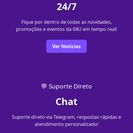
24/7
Fique por dentro de todas as novidades,
promoções e eventos da 68U em tempo real!
Ver Notícias
💬 Suporte Direto
Chat
Suporte direto via Telegram, respostas rápidas e
atendimento personalizado!