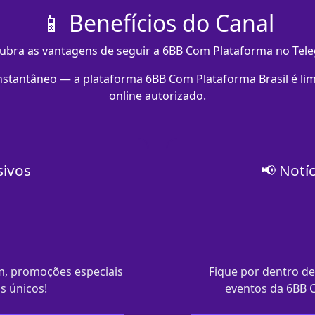
📱 Benefícios do Canal
ubra as vantagens de seguir a 6BB Com Plataforma no Tel
stantâneo — a plataforma 6BB Com Plataforma Brasil é limpa
online autorizado.
sivos
📢 Notí
m, promoções especiais
Fique por dentro d
s únicos!
eventos da 6BB 