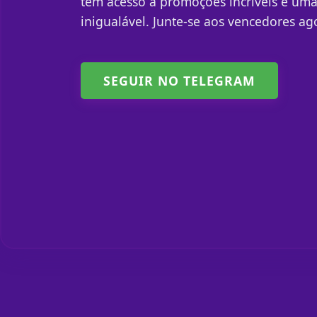
tem acesso a promoções incríveis e uma
inigualável. Junte-se aos vencedores ag
SEGUIR NO TELEGRAM