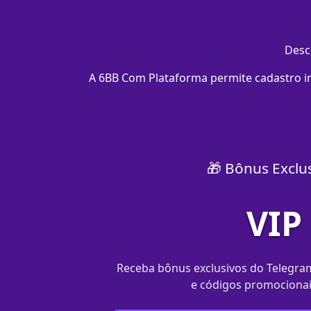
Desc
A 6BB Com Plataforma permite cadastro in
🎁 Bônus Exclu
VIP
Receba bônus exclusivos do Telegra
e códigos promocionai