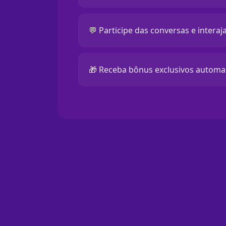
💬 Participe das conversas e interaj
🎁 Receba bônus exclusivos autom