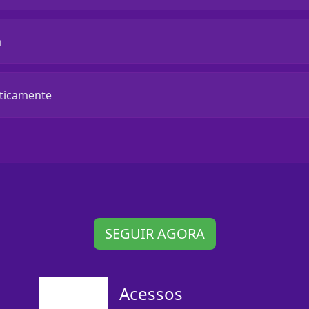
a
aticamente
SEGUIR AGORA
Acessos