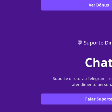
Ver Bônus
💬 Suporte Di
Cha
Suporte direto via Telegram, r
atendimento persona
Falar Suport