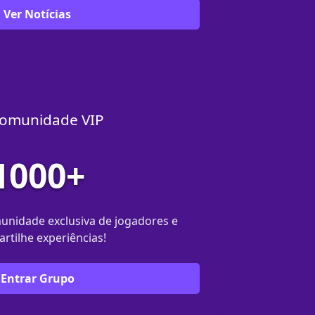
Ver Notícias
Comunidade VIP
1000+
unidade exclusiva de jogadores e
rtilhe experiências!
Entrar Grupo