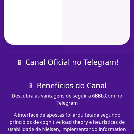
📱 Canal Oficial no Telegram!
📱 Benefícios do Canal
Descubra as vantagens de seguir a 6BBb.Com no
Telegram
A interface de apostas foi arquitetada segundo
princípios de cognitive load theory e heurísticas de
usabilidade de Nielsen, implementando information