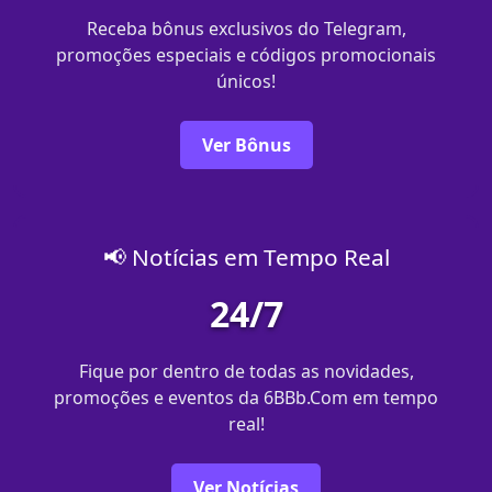
Receba bônus exclusivos do Telegram,
promoções especiais e códigos promocionais
únicos!
Ver Bônus
📢 Notícias em Tempo Real
24/7
Fique por dentro de todas as novidades,
promoções e eventos da 6BBb.Com em tempo
real!
Ver Notícias