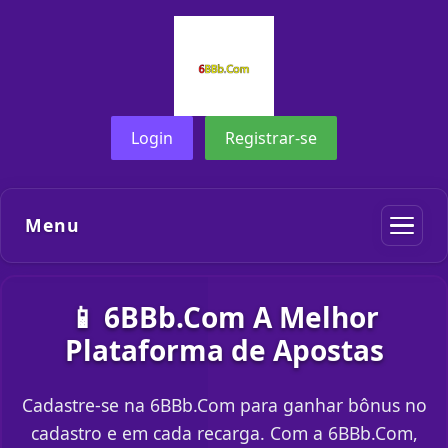
Login
Registrar-se
Menu
📱 6BBb.Com A Melhor
Plataforma de Apostas
Cadastre-se na 6BBb.Com para ganhar bônus no
cadastro e em cada recarga. Com a 6BBb.Com,