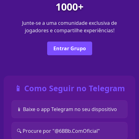
1000+
Junte-se a uma comunidade exclusiva de
jogadores e compartilhe experiências!
Entrar Grupo
📱 Como Seguir no Telegram
📱 Baixe o app Telegram no seu dispositivo
🔍 Procure por "@6BBb.ComOficial"