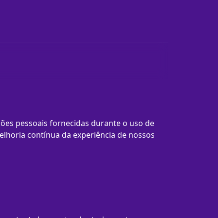
ções pessoais fornecidas durante o uso de
elhoria contínua da experiência de nossos