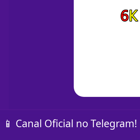
📱 Canal Oficial no Telegram!