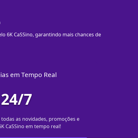
m
elo 6K CaSSino, garantindo mais chances de
cias em Tempo Real
24/7
e todas as novidades, promoções e
6K CaSSino em tempo real!