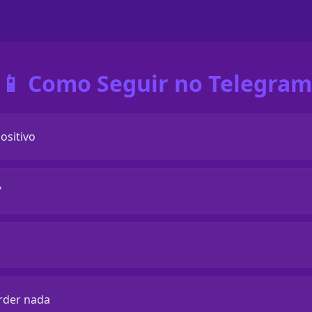
📱 Como Seguir no Telegram
ositivo
"
erder nada