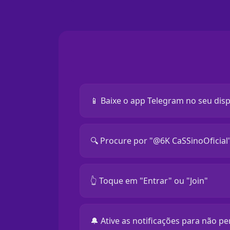
📱 Baixe o app Telegram no seu disp
🔍 Procure por "@6K CaSSinoOficial
👆 Toque em "Entrar" ou "Join"
🔔 Ative as notificações para não p