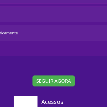
a
aticamente
SEGUIR AGORA
Acessos