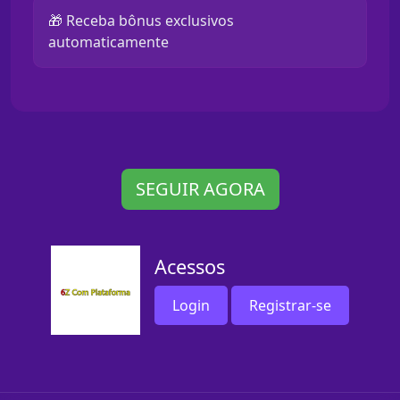
🎁 Receba bônus exclusivos
automaticamente
SEGUIR AGORA
Acessos
Login
Registrar-se