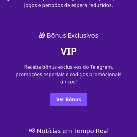
jogos e períodos de espera reduzidos.
🎁 Bônus Exclusivos
VIP
Receba bônus exclusivos do Telegram,
promoções especiais e códigos promocionais
únicos!
Ver Bônus
📢 Notícias em Tempo Real