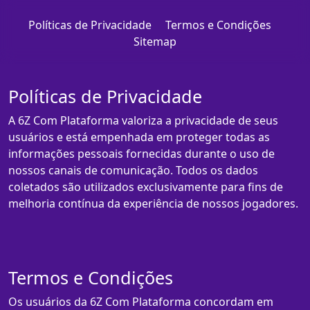
Políticas de Privacidade
Termos e Condições
Sitemap
Políticas de Privacidade
A 6Z Com Plataforma valoriza a privacidade de seus
usuários e está empenhada em proteger todas as
informações pessoais fornecidas durante o uso de
nossos canais de comunicação. Todos os dados
coletados são utilizados exclusivamente para fins de
melhoria contínua da experiência de nossos jogadores.
Termos e Condições
Os usuários da 6Z Com Plataforma concordam em