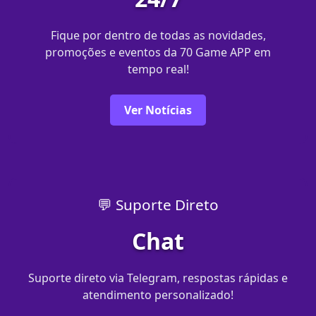
Fique por dentro de todas as novidades,
promoções e eventos da 70 Game APP em
tempo real!
Ver Notícias
💬 Suporte Direto
Chat
Suporte direto via Telegram, respostas rápidas e
atendimento personalizado!