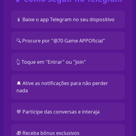
📱 Baixe o app Telegram no seu dispositivo
🔍 Procure por "@70 Game APPOficial"
👆 Toque em "Entrar" ou "Join"
🔔 Ative as notificações para não perder
nada
💬 Participe das conversas e interaja
🎁 Receba bônus exclusivos