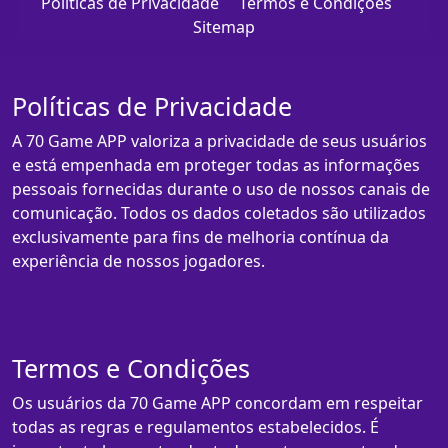
Políticas de Privacidade
Termos e Condições
Sitemap
Políticas de Privacidade
A 70 Game APP valoriza a privacidade de seus usuários
e está empenhada em proteger todas as informações
pessoais fornecidas durante o uso de nossos canais de
comunicação. Todos os dados coletados são utilizados
exclusivamente para fins de melhoria contínua da
experiência de nossos jogadores.
Termos e Condições
Os usuários da 70 Game APP concordam em respeitar
todas as regras e regulamentos estabelecidos. É