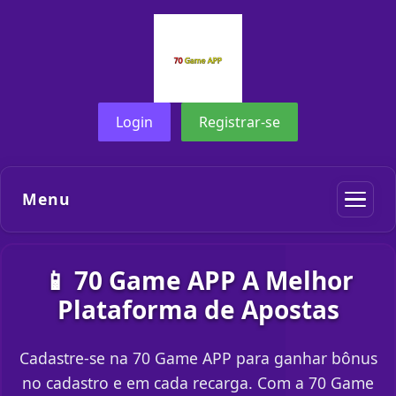
Login
Registrar-se
Menu
📱 70 Game APP A Melhor
Plataforma de Apostas
Cadastre-se na 70 Game APP para ganhar bônus
no cadastro e em cada recarga. Com a 70 Game