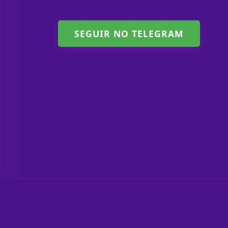
SEGUIR NO TELEGRAM