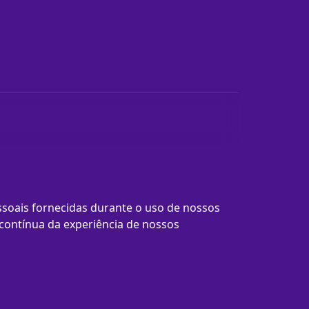
ssoais fornecidas durante o uso de nossos
 contínua da experiência de nossos