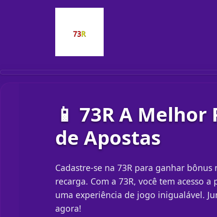
📱 73R A Melhor
de Apostas
Cadastre-se na 73R para ganhar bônus 
recarga. Com a 73R, você tem acesso a 
uma experiência de jogo inigualável. J
agora!