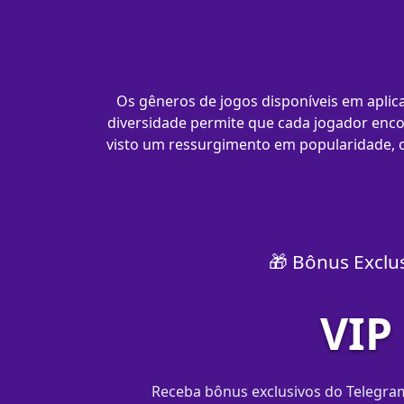
Os gêneros de jogos disponíveis em aplic
diversidade permite que cada jogador encon
visto um ressurgimento em popularidade, 
🎁 Bônus Exclu
VIP
Receba bônus exclusivos do Telegra