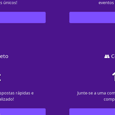
s únicos!
eventos
reto
👥 
t
espostas rápidas e
Junte-se a uma com
lizado!
compa
e