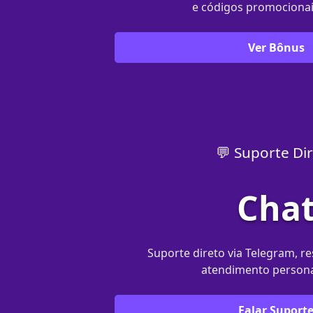
e códigos promocionai
Ver Bônus
💬 Suporte Di
Cha
Suporte direto via Telegram, r
atendimento persona
Falar Suport