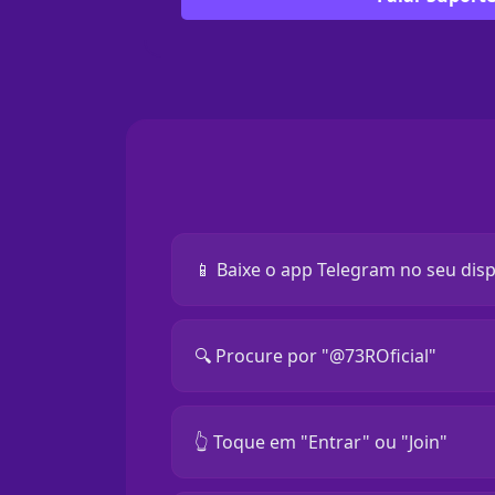
📱 Baixe o app Telegram no seu disp
🔍 Procure por "@73ROficial"
👆 Toque em "Entrar" ou "Join"