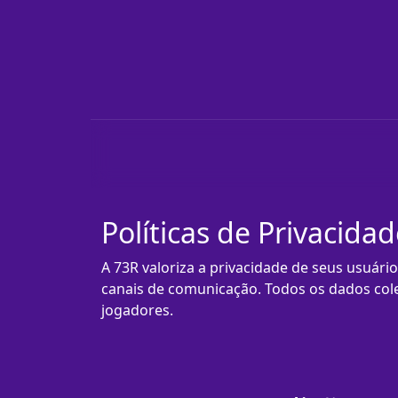
Políticas de Privacida
A 73R valoriza a privacidade de seus usuár
canais de comunicação. Todos os dados cole
jogadores.