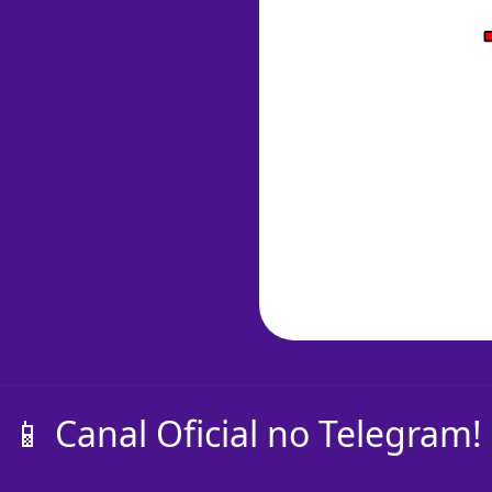
📱 Canal Oficial no Telegram!