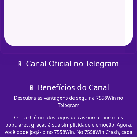
📱 Canal Oficial no Telegram!
📱 Benefícios do Canal
Descubra as vantagens de seguir a 7558Win no
Telegram
O Crash é um dos jogos de cassino online mais
populares, graças à sua simplicidade e emoção. Agora,
você pode jogá-lo no 7558Win. No 7558Win Crash, cada