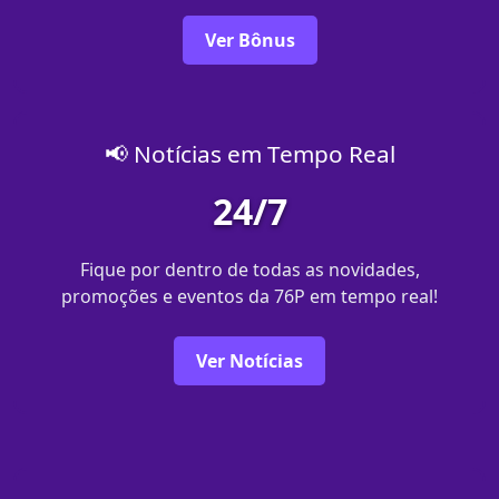
Ver Bônus
📢 Notícias em Tempo Real
24/7
Fique por dentro de todas as novidades,
promoções e eventos da 76P em tempo real!
Ver Notícias