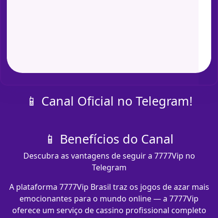
📱 Canal Oficial no Telegram!
📱 Benefícios do Canal
Descubra as vantagens de seguir a 7777Vip no
Telegram
A plataforma 7777Vip Brasil traz os jogos de azar mais
emocionantes para o mundo online — a 7777Vip
oferece um serviço de cassino profissional completo