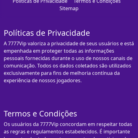
Políticas de Privacidade
Termos e Condições
Sitemap
Políticas de Privacidade
A 7777Vip valoriza a privacidade de seus usuários e está
empenhada em proteger todas as informações
pessoais fornecidas durante o uso de nossos canais de
comunicação. Todos os dados coletados são utilizados
exclusivamente para fins de melhoria contínua da
experiência de nossos jogadores.
Termos e Condições
Os usuários da 7777Vip concordam em respeitar todas
as regras e regulamentos estabelecidos. É importante