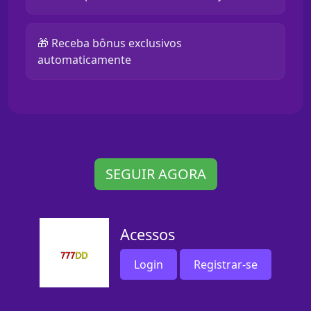
🎁 Receba bônus exclusivos
automaticamente
SEGUIR AGORA
Acessos
Login
Registrar-se