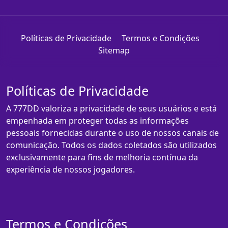
Políticas de Privacidade
Termos e Condições
Sitemap
Políticas de Privacidade
A 777DD valoriza a privacidade de seus usuários e está
empenhada em proteger todas as informações
pessoais fornecidas durante o uso de nossos canais de
comunicação. Todos os dados coletados são utilizados
exclusivamente para fins de melhoria contínua da
experiência de nossos jogadores.
Termos e Condições