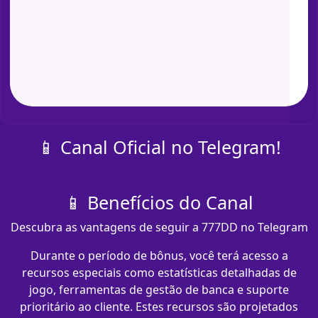
📱 Canal Oficial no Telegram!
📱 Benefícios do Canal
Descubra as vantagens de seguir a 777DD no Telegram
Durante o período de bônus, você terá acesso a
recursos especiais como estatísticas detalhadas de
jogo, ferramentas de gestão de banca e suporte
prioritário ao cliente. Estes recursos são projetados