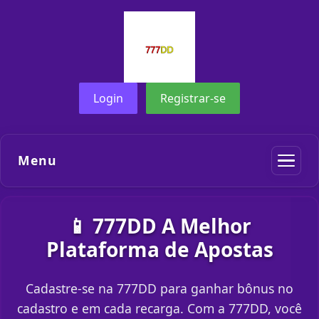
Login
Registrar-se
Menu
📱 777DD A Melhor
Plataforma de Apostas
Cadastre-se na 777DD para ganhar bônus no
cadastro e em cada recarga. Com a 777DD, você