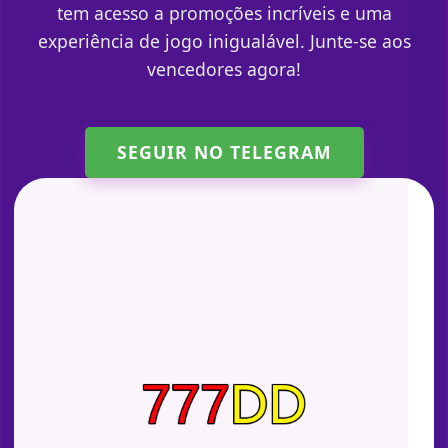
tem acesso a promoções incríveis e uma
experiência de jogo inigualável. Junte-se aos
vencedores agora!
SEGUIR NO TELEGRAM