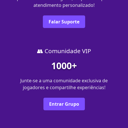
atendimento personalizado!
Falar Suporte
👥 Comunidade VIP
1000+
Junte-se a uma comunidade exclusiva de
jogadores e compartilhe experiências!
Entrar Grupo