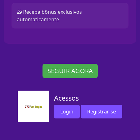
🎁 Receba bônus exclusivos
automaticamente
SEGUIR AGORA
Acessos
Login
Registrar-se