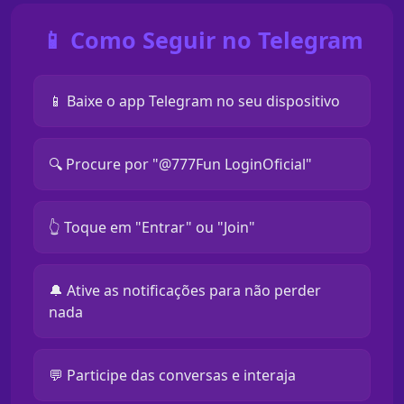
📱 Como Seguir no Telegram
📱 Baixe o app Telegram no seu dispositivo
🔍 Procure por "@777Fun LoginOficial"
👆 Toque em "Entrar" ou "Join"
🔔 Ative as notificações para não perder
nada
💬 Participe das conversas e interaja