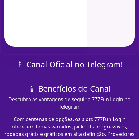
📱 Canal Oficial no Telegram!
📱 Benefícios do Canal
Descubra as vantagens de seguir a 777Fun Login no
Telegram
Com centenas de opções, os slots 777Fun Login
oferecem temas variados, jackpots progressivos,
rodadas grátis e gráficos em alta definição. Provedores