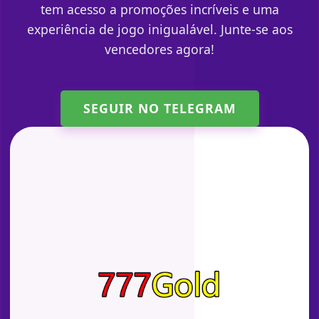
tem acesso a promoções incríveis e uma
experiência de jogo inigualável. Junte-se aos
vencedores agora!
SEGUIR NO TELEGRAM