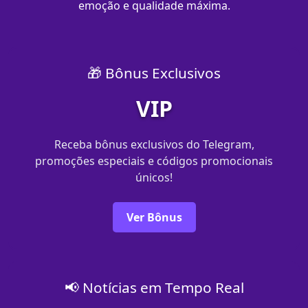
emoção e qualidade máxima.
🎁 Bônus Exclusivos
VIP
Receba bônus exclusivos do Telegram,
promoções especiais e códigos promocionais
únicos!
Ver Bônus
📢 Notícias em Tempo Real