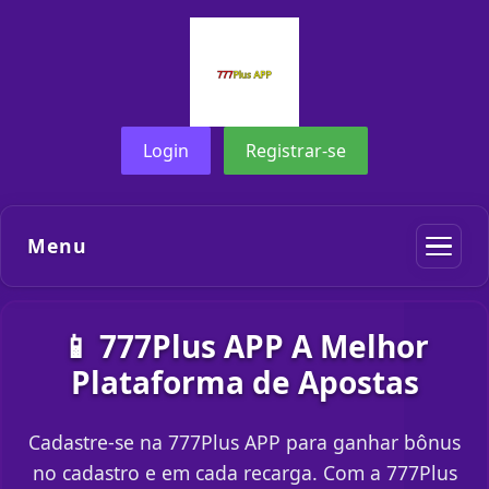
Login
Registrar-se
Menu
📱 777Plus APP A Melhor
Plataforma de Apostas
Cadastre-se na 777Plus APP para ganhar bônus
no cadastro e em cada recarga. Com a 777Plus