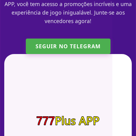
APP, você tem acesso a promoções incríveis e uma
experiência de jogo inigualável. Junte-se aos
vencedores agora!
SEGUIR NO TELEGRAM