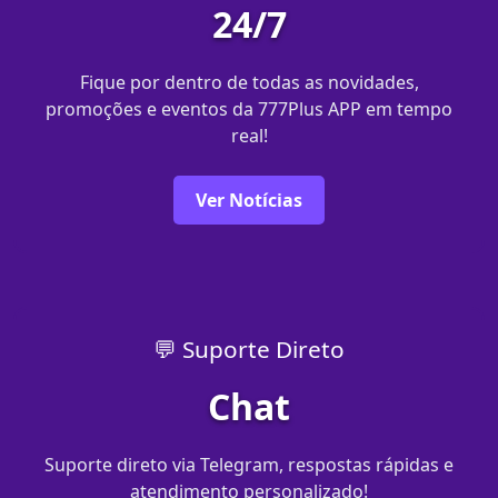
24/7
Fique por dentro de todas as novidades,
promoções e eventos da 777Plus APP em tempo
real!
Ver Notícias
💬 Suporte Direto
Chat
Suporte direto via Telegram, respostas rápidas e
atendimento personalizado!